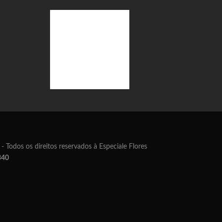
Todos os direitos reservados à Especiale Flores
340