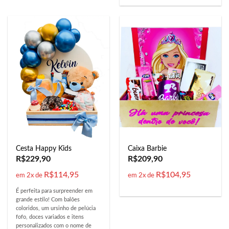
Cesta Happy Kids
Caixa Barbie
R$
229,90
R$
209,90
R$
114,95
R$
104,95
em 2x de
em 2x de
É perfeita para surpreender em
grande estilo! Com balões
coloridos, um ursinho de pelúcia
fofo, doces variados e itens
personalizados com o nome de