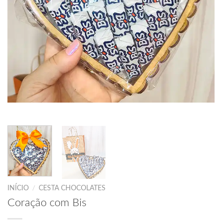
INÍCIO
/
CESTA CHOCOLATES
Coração com Bis