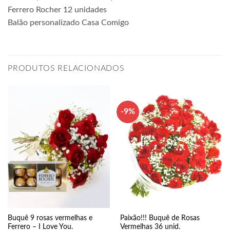
Ferrero Rocher 12 unidades
Balão personalizado Casa Comigo
PRODUTOS RELACIONADOS
-9%
Buquê 9 rosas vermelhas e
Paixão!!! Buquê de Rosas
Ferrero – I Love You.
Vermelhas 36 unid.