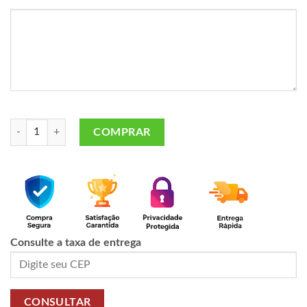
Buquê 12 rosas vermelhas - I love you quantidade
COMPRAR
Consulte a taxa de entrega
CONSULTAR