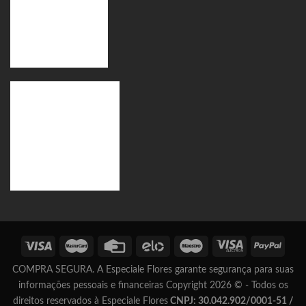
COMPRA SEGURA. A Especiale Flores garante segurança para suas
informações pessoais e financeiras Copyright 2026 © - Todos os
direitos reservados à Especiale Flores
CNPJ: 30.042.902/0001-51 /