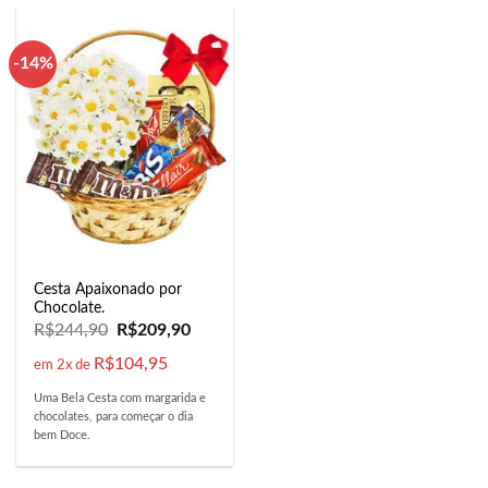
-14%
Cesta Apaixonado por
Chocolate.
R$
244,90
R$
209,90
R$
104,95
em 2x de
Uma Bela Cesta com margarida e
chocolates, para começar o dia
bem Doce.